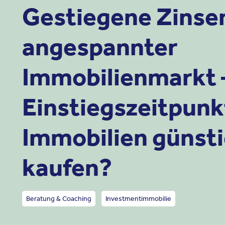
Gestiegene Zinse
angespannter
Immobilienmarkt 
Einstiegszeitpun
Immobilien günsti
kaufen?
Beratung & Coaching
Investmentimmobilie