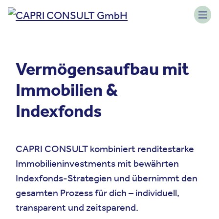
Skip to content
Toggle navigation
Vermögensaufbau mit
Immobilien &
Indexfonds
CAPRI CONSULT kombiniert renditestarke
Immobilieninvestments mit bewährten
Indexfonds-Strategien und übernimmt den
gesamten Prozess für dich – individuell,
transparent und zeitsparend.