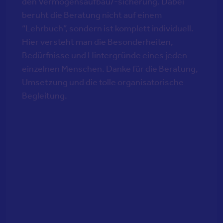
den Vermögensaufbau/-sicherung. Dabei
beruht die Beratung nicht auf einem
“Lehrbuch”, sondern ist komplett individuell.
Hier versteht man die Besonderheiten,
Bedürfnisse und Hintergründe eines jeden
einzelnen Menschen. Danke für die Beratung,
Umsetzung und die tolle organisatorische
Begleitung.