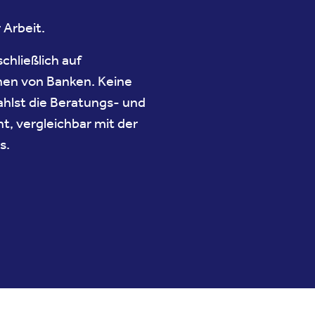
Arbeit.
chließlich auf
nen von Banken. Keine
ahlst die Beratungs- und
t, vergleichbar mit der
s.