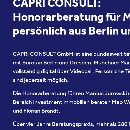
CAPRI CONSULT:
Honorarberatung für 
persönlich aus Berlin 
CAPRI CONSULT GmbH ist eine bundesweit tä
mit Büros in Berlin und Dresden. Münchner Ma
vollständig digital über Videocall. Persönliche 
sind jederzeit möglich.
Die Honorarberatung führen Marcus Jurowski u
Bereich Investmentimmobilien beraten Meo Wei
und Florian Brandt.
Über vier Jahre Beratungspraxis, mehr als 280