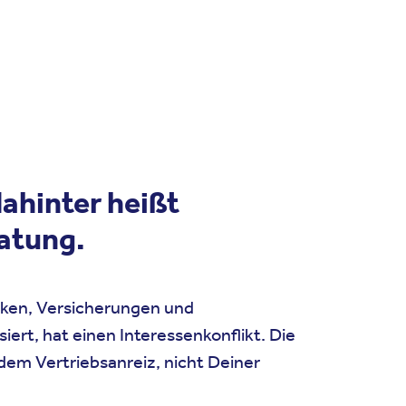
ahinter heißt
atung.
nken, Versicherungen und
iert, hat einen Interessenkonflikt. Die
dem Vertriebsanreiz, nicht Deiner