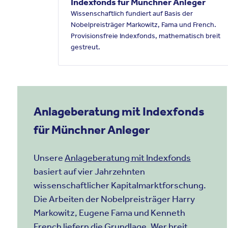
Indexfonds für Münchner Anleger
Wissenschaftlich fundiert auf Basis der
Nobelpreisträger Markowitz, Fama und French.
Provisionsfreie Indexfonds, mathematisch breit
gestreut.
Anlageberatung mit Indexfonds
für Münchner Anleger
Unsere
Anlageberatung mit Indexfonds
basiert auf vier Jahrzehnten
wissenschaftlicher Kapitalmarktforschung.
Die Arbeiten der Nobelpreisträger Harry
Markowitz, Eugene Fama und Kenneth
French liefern die Grundlage. Wer breit