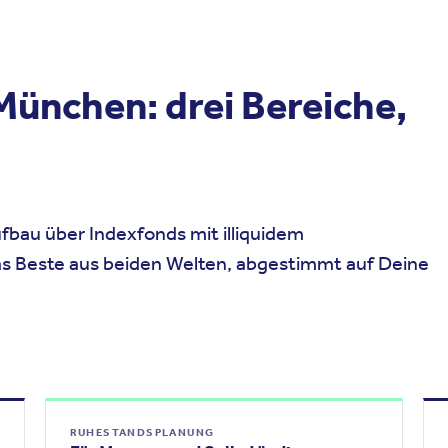
ünchen: drei Bereiche,
bau über Indexfonds mit illiquidem
s Beste aus beiden Welten, abgestimmt auf Deine
RUHESTANDSPLANUNG