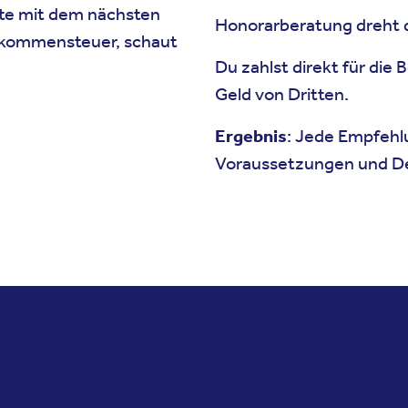
ate mit dem nächsten
Honorarberatung dreht d
inkommensteuer, schaut
Du zahlst direkt für die
Geld von Dritten.
Ergebnis
: Jede Empfehl
Voraussetzungen und Dei