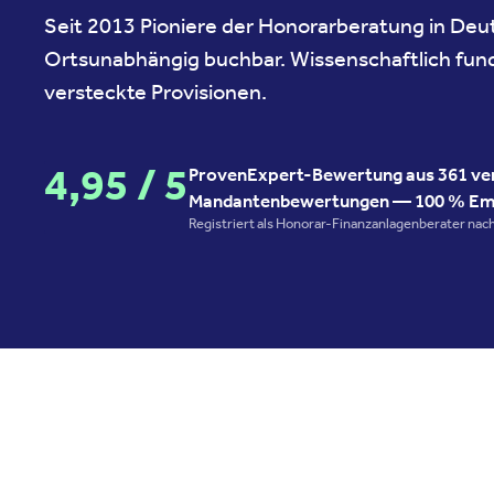
Seit 2013 Pioniere der Honorarberatung in Deu
Ortsunabhängig buchbar. Wissenschaftlich fun
versteckte Provisionen.
4,95 / 5
ProvenExpert-Bewertung aus 361 veri
Mandantenbewertungen — 100 % Em
Registriert als Honorar-Finanzanlagenberater na