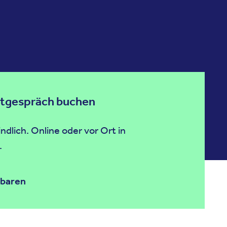
stgespräch buchen
dlich. Online oder vor Ort in
.
nbaren