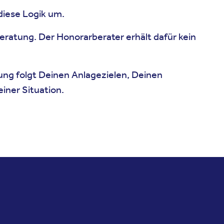
iese Logik um.
 Beratung. Der Honorarberater erhält dafür kein
ung folgt Deinen Anlagezielen, Deinen
ner Situation.