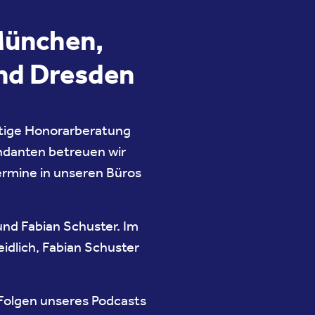
München,
und Dresden
tige Honorarberatung
ndanten betreuen wir
Termine in unseren Büros
nd Fabian Schuster. Im
dlich, Fabian Schuster
 Folgen unseres Podcasts