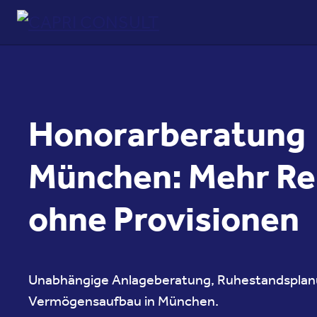
Skip to content
Toggle navigation
Honorarberatung
München: Mehr Re
ohne Provisionen
Unabhängige Anlageberatung, Ruhestandsplan
Vermögensaufbau in München.