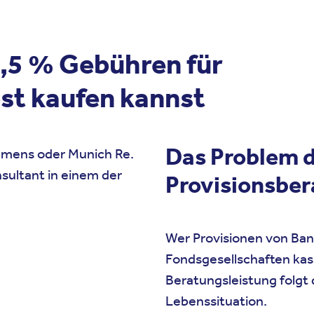
1,5 % Gebühren für
bst kaufen kannst
Das Problem d
iemens oder Munich Re.
nsultant in einem der
Provisionsber
Wer Provisionen von Ba
Fondsgesellschaften kass
Beratungsleistung folgt 
Lebenssituation.