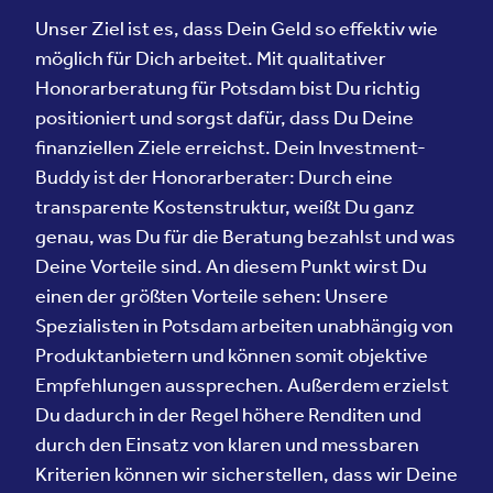
Unser Ziel ist es, dass Dein Geld so effektiv wie
möglich für Dich arbeitet. Mit qualitativer
Honorarberatung für Potsdam bist Du richtig
positioniert und sorgst dafür, dass Du Deine
finanziellen Ziele erreichst. Dein Investment-
Buddy ist der Honorarberater: Durch eine
transparente Kostenstruktur, weißt Du ganz
genau, was Du für die Beratung bezahlst und was
Deine Vorteile sind. An diesem Punkt wirst Du
einen der größten Vorteile sehen: Unsere
Spezialisten in Potsdam arbeiten unabhängig von
Produktanbietern und können somit objektive
Empfehlungen aussprechen. Außerdem erzielst
Du dadurch in der Regel höhere Renditen und
durch den Einsatz von klaren und messbaren
Kriterien können wir sicherstellen, dass wir Deine