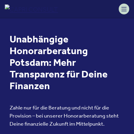
Skip to content
Toggle navigation
Unabhängige
Honorarberatung
Potsdam: Mehr
Transparenz für Deine
Finanzen
Zahle nur für die Beratung und nicht für die
Provision – bei unserer Honorarberatung steht
Deine finanzielle Zukunft im Mittelpunkt.