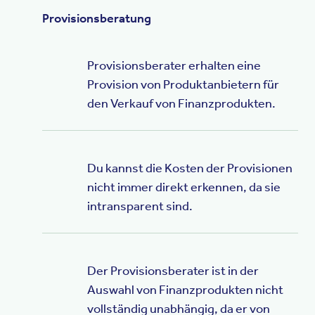
Provisionsberatung
Provisionsberater erhalten eine
Provision von Produktanbietern für
den Verkauf von Finanzprodukten.
Du kannst die Kosten der Provisionen
nicht immer direkt erkennen, da sie
intransparent sind.
Der Provisionsberater ist in der
Auswahl von Finanzprodukten nicht
vollständig unabhängig, da er von