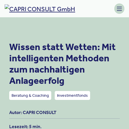
Skip to content
Toggle navigation
Wissen statt Wetten: Mit
intelligenten Methoden
zum nachhaltigen
Anlageerfolg
Beratung & Coaching
Investmentfonds
Autor: CAPRI CONSULT
Lesezeit: 5 min.