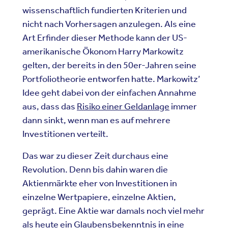
wissenschaftlich fundierten Kriterien und
nicht nach Vorhersagen anzulegen. Als eine
Art Erfinder dieser Methode kann der US-
amerikanische Ökonom Harry Markowitz
gelten, der bereits in den 50er-Jahren seine
Portfoliotheorie entworfen hatte. Markowitz’
Idee geht dabei von der einfachen Annahme
aus, dass das
Risiko einer Geldanlage
immer
dann sinkt, wenn man es auf mehrere
Investitionen verteilt.
Das war zu dieser Zeit durchaus eine
Revolution. Denn bis dahin waren die
Aktienmärkte eher von Investitionen in
einzelne Wertpapiere, einzelne Aktien,
geprägt. Eine Aktie war damals noch viel mehr
als heute ein Glaubensbekenntnis in eine