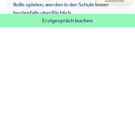
Authentizität
Rolle spielen, werden in der Schule leider
bestenfalls oberflächlich ...
Erstgespräch buchen
15. Juni 2026
4. September 2025