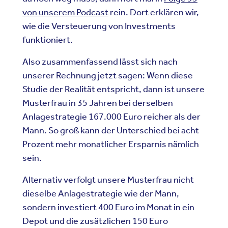
von unserem Podcast
rein. Dort erklären wir,
wie die Versteuerung von Investments
funktioniert.
Also zusammenfassend lässt sich nach
unserer Rechnung jetzt sagen: Wenn diese
Studie der Realität entspricht, dann ist unsere
Musterfrau in 35 Jahren bei derselben
Anlagestrategie 167.000 Euro reicher als der
Mann. So groß kann der Unterschied bei acht
Prozent mehr monatlicher Ersparnis nämlich
sein.
Alternativ verfolgt unsere Musterfrau nicht
dieselbe Anlagestrategie wie der Mann,
sondern investiert 400 Euro im Monat in ein
Depot und die zusätzlichen 150 Euro