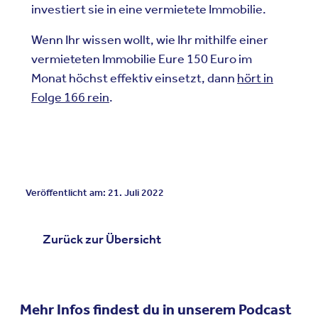
investiert sie in eine vermietete Immobilie.
Wenn Ihr wissen wollt, wie Ihr mithilfe einer
vermieteten Immobilie Eure 150 Euro im
Monat h
ö
chst effektiv einsetzt, dann
h
ö
rt in
Folge 166 rein
.
Veröffentlicht am: 21. Juli 2022
Zurück zur Übersicht
Mehr Infos findest du in unserem Podcast