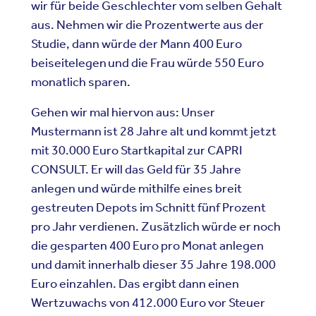
wir für beide Geschlechter vom selben Gehalt
aus. Nehmen wir die Prozentwerte aus der
Studie, dann würde der Mann 400 Euro
beiseitelegen und die Frau würde 550 Euro
monatlich sparen.
Gehen wir mal hiervon aus: Unser
Mustermann ist 28 Jahre alt und kommt jetzt
mit 30.000 Euro Startkapital zur CAPRI
CONSULT. Er will das Geld für 35 Jahre
anlegen und würde mithilfe eines breit
gestreuten Depots im Schnitt
f
ünf
Prozent
pro Jahr verdienen. Zusätzlich würde er noch
die gesparten 400 Euro pro Monat anlegen
und damit innerhalb dieser 35 Jahre 198.000
Euro einzahlen. Das ergibt dann einen
Wertzuwachs von 412.000 Euro vor Steuer