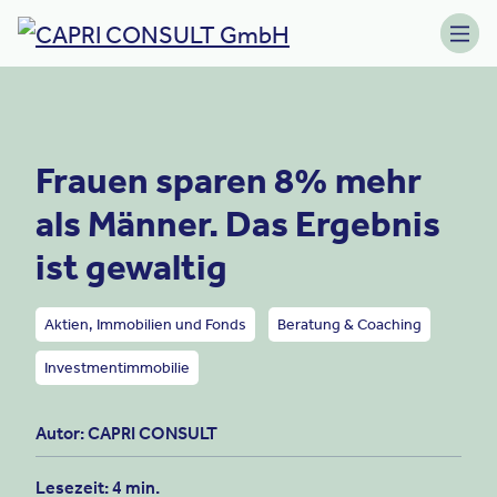
Skip to content
Toggle navigation
Frauen sparen 8% mehr
als Männer. Das Ergebnis
ist gewaltig
Aktien, Immobilien und Fonds
Beratung & Coaching
Investmentimmobilie
Autor: CAPRI CONSULT
Lesezeit: 4 min.