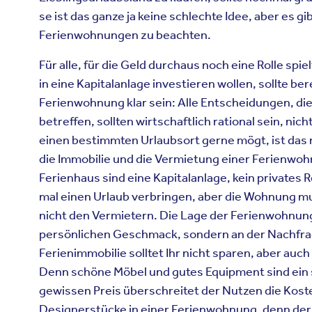
se ist das ganze ja keine schlechte Idee, aber es g
Ferienwohnungen zu beachten.
Für alle, für die Geld durchaus noch eine Rolle spie
in eine Kapitalanlage investieren wollen, sollte be
Ferienwohnung klar sein: Alle Entscheidungen, die
betreffen, sollten wirtschaftlich rational sein, nich
einen bestimmten Urlaubsort gerne mögt, ist das n
die Immobilie und die Vermietung einer Ferienwo
Ferienhaus sind eine Kapitalanlage, kein privates 
mal einen Urlaub verbringen, aber die Wohnung mu
nicht den Vermietern. Die Lage der Ferienwohnung 
persönlichen Geschmack, sondern an der Nachfrag
Ferienimmobilie solltet Ihr nicht sparen, aber auch 
Denn schöne Möbel und gutes Equipment sind ein s
gewissen Preis überschreitet der Nutzen die Koste
Designerstücke in einer Ferienwohnung, denn der M