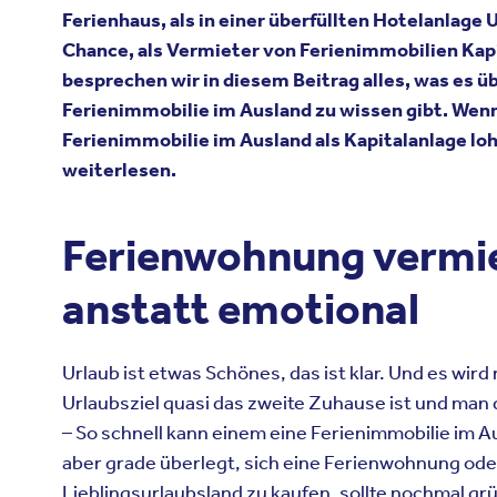
Ferienhaus, als in einer überfüllten Hotelanlage 
Chance, als Vermieter von Ferienimmobilien Kapi
besprechen wir in diesem Beitrag alles, was es 
Ferienimmobilie im Ausland zu wissen gibt. Wenn 
Ferienimmobilie im Ausland als Kapitalanlage lohnt
weiterlesen.
Ferienwohnung vermie
anstatt emotional
Urlaub ist etwas Schönes, das ist klar. Und es wir
Urlaubsziel quasi das zweite Zuhause ist und man 
– So schnell kann einem eine Ferienimmobilie im
aber grade überlegt, sich eine Ferienwohnung ode
Lieblingsurlaubsland zu kaufen, sollte nochmal gr