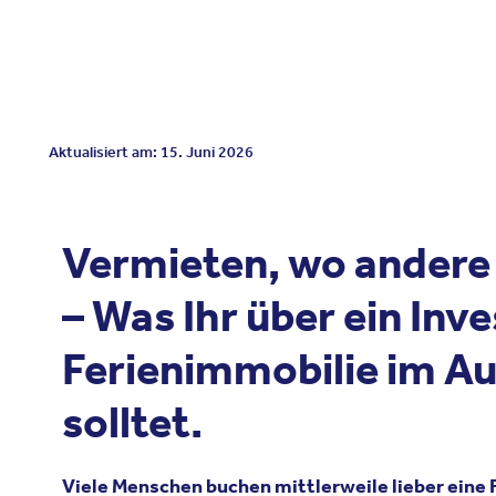
Aktualisiert am: 15. Juni 2026
Vermieten, wo andere
– Was Ihr über ein Inv
Ferienimmobilie im A
solltet.
Viele Menschen buchen mittlerweile lieber eine