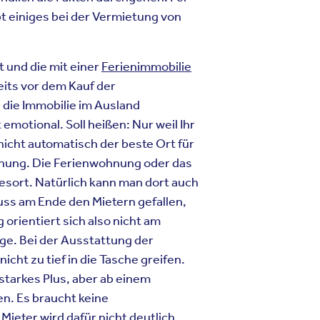
ibt einiges bei der Vermietung von
lt und die mit einer
Ferienimmobilie
reits vor dem Kauf der
 die Immobilie im Ausland
t emotional. Soll heißen: Nur weil Ihr
icht automatisch der beste Ort für
hnung. Die Ferienwohnung oder das
Resort. Natürlich kann man dort auch
ss am Ende den Mietern gefallen,
orientiert sich also nicht am
e. Bei der Ausstattung der
nicht zu tief in die Tasche greifen.
tarkes Plus, aber ab einem
n. Es braucht keine
ieter wird dafür nicht deutlich