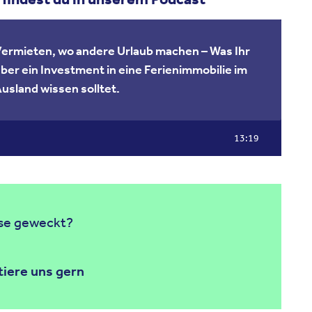
ermieten, wo andere Urlaub machen – Was Ihr
ber ein Investment in eine Ferienimmobilie im
usland wissen solltet.
13:19
sse geweckt?
iere uns gern