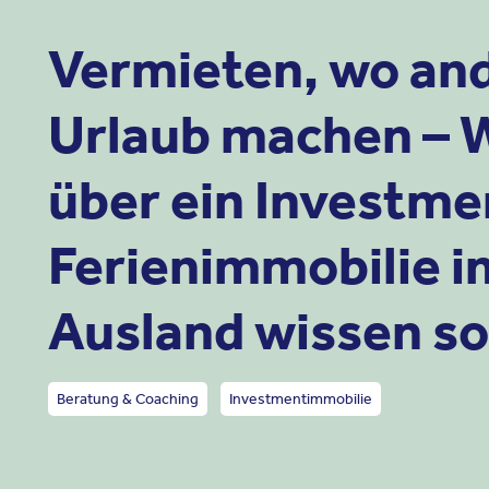
Vermieten, wo an
Urlaub machen – W
über ein Investmen
Ferienimmobilie i
Ausland wissen sol
Beratung & Coaching
Investmentimmobilie